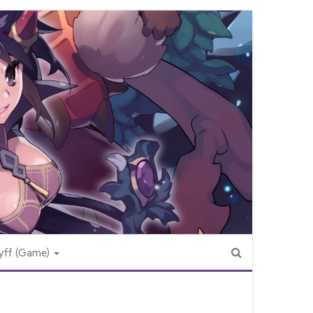
yff (Game)