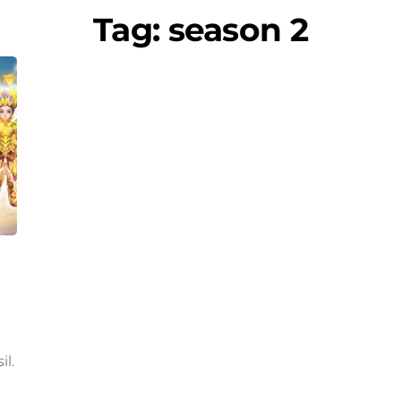
Tag:
season 2
l.