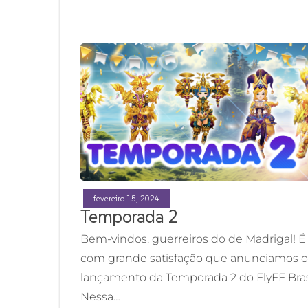
fevereiro 15, 2024
Temporada 2
Bem-vindos, guerreiros do de Madrigal! É
com grande satisfação que anunciamos o
lançamento da Temporada 2 do FlyFF Brasi
Nessa…